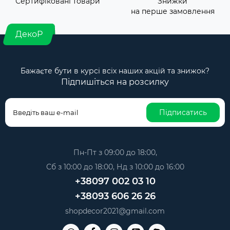
Сертифіковані товари
Знижки
на перше замовлення
ДекоР
Бажаєте бути в курсі всіх наших акцій та знижок?
Підпишіться на розсилку
Підписатись
Пн-Пт з 09:00 до 18:00,
Сб з 10:00 до 18:00, Нд з 10:00 до 16:00
+38097 002 03 10
+38093 606 26 26
shopdecor2021@gmail.com