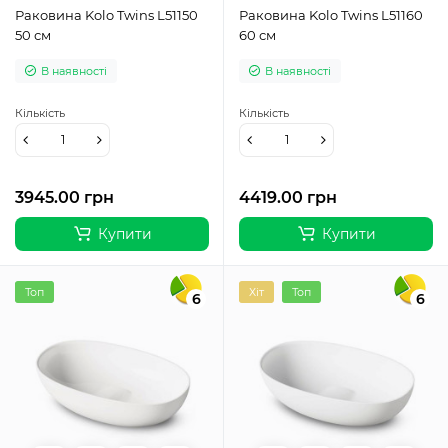
Раковина Kolo Twins L51150
Раковина Kolo Twins L51160
50 см
60 см
В наявності
В наявності
Кількість
Кількість
3945.00 грн
4419.00 грн
Купити
Купити
Топ
Хіт
Топ
6
6