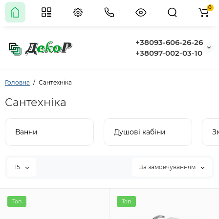
0
+38093-606-26-26
+38097-002-03-10
Головна
Сантехніка
Сантехніка
Ванни
Душові кабіни
З
15
За замовчуванням
Топ
Топ