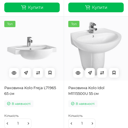
Купити
Купити
Топ
Топ
Раковина Kolo Freja L71965
Раковина Kolo Idol
65 см
M1115500U 55 см
В наявності
В наявності
Кількість
Кількість