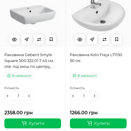
Раковина Geberit Smyle
Раковина Kolo Freja L71150
Square 500.322.01.7 45 см,
50 см
отв. під зміш по центру,
колір білий глянець
В наявності
В наявності
Кількість
Кількість
2358.00 грн
1266.00 грн
Купити
Купити