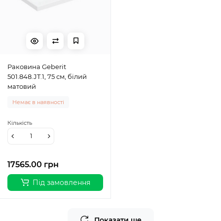
Раковина Geberit
501.848.JT.1, 75 см, білий
матовий
Немає в наявності
Кількість
17565.00 грн
Під замовлення
Показати ще