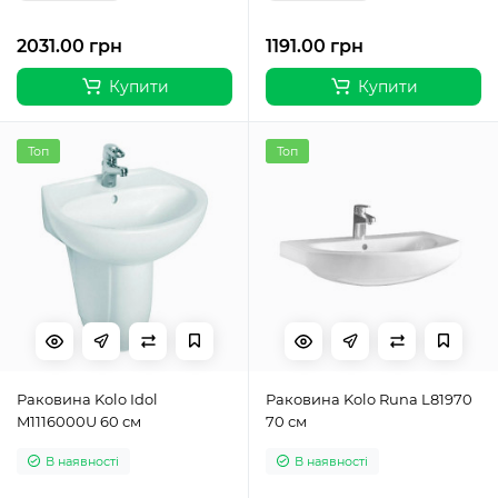
2031.00 грн
1191.00 грн
Купити
Купити
Топ
Топ
Раковина Kolo Idol
Раковина Kolo Runa L81970
M1116000U 60 см
70 см
В наявності
В наявності