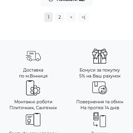
1
2
>
>|
Доставка
Бонуси за покупку
по м.Вінниця
5% на Ваш рахунок
Монтажні роботи
Повернення та обмін
Плиточник, Сантехнік
На протязі 14 днів