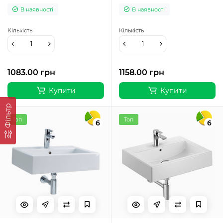
В наявності
В наявності
Кількість
Кількість
1083.00 грн
1158.00 грн
Купити
Купити
Фільтр
Топ
Топ
6
6