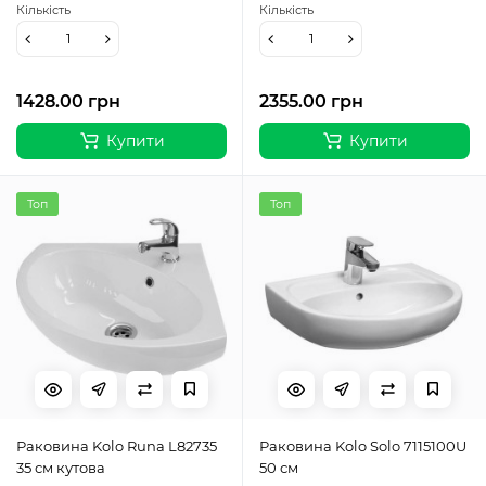
Кількість
Кількість
1428.00 грн
2355.00 грн
Купити
Купити
Топ
Топ
Раковина Kolo Runa L82735
Раковина Kolo Solo 7115100U
35 см кутова
50 см