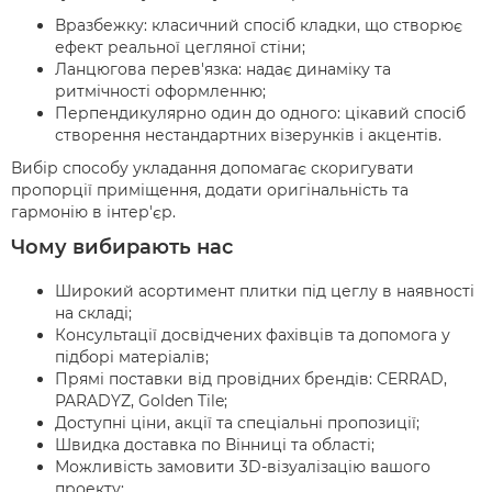
Вразбежку: класичний спосіб кладки, що створює
ефект реальної цегляної стіни;
Ланцюгова перев'язка: надає динаміку та
ритмічності оформленню;
Перпендикулярно один до одного: цікавий спосіб
створення нестандартних візерунків і акцентів.
Вибір способу укладання допомагає скоригувати
пропорції приміщення, додати оригінальність та
гармонію в інтер'єр.
Чому вибирають нас
Широкий асортимент плитки під цеглу в наявності
на складі;
Консультації досвідчених фахівців та допомога у
підборі матеріалів;
Прямі поставки від провідних брендів: CERRAD,
PARADYZ, Golden Tile;
Доступні ціни, акції та спеціальні пропозиції;
Швидка доставка по Вінниці та області;
Можливість замовити 3D-візуалізацію вашого
проекту;