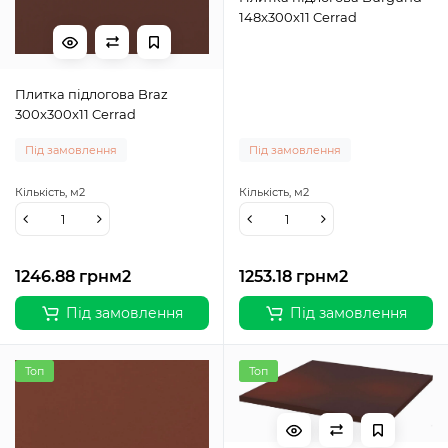
148x300x11 Cerrad
Плитка підлогова Braz
300x300x11 Cerrad
Під замовлення
Під замовлення
Кількість,
м2
Кількість,
м2
1246.88 грн
м2
1253.18 грн
м2
Під замовлення
Під замовлення
Топ
Топ