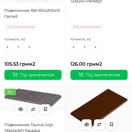
133x240 Paradyz
Підвіконник Rot 100x200x13
Cerrad
Під замовлення
Під замовлення
Кількість,
м2
Кількість,
м2
105.53 грн
м2
126.00 грн
м2
Під замовлення
Під замовлення
Топ
Підвіконник Taurus Grys
135x245x11 Paradyz