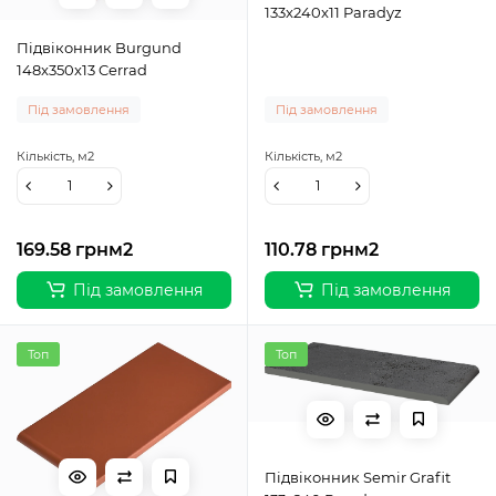
133x240x11 Paradyz
Підвіконник Burgund
148x350x13 Cerrad
Під замовлення
Під замовлення
Кількість,
м2
Кількість,
м2
169.58 грн
м2
110.78 грн
м2
Під замовлення
Під замовлення
Топ
Топ
Підвіконник Semir Grafit