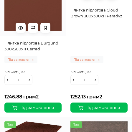
Плитка підлогова Cloud
Brown 300x300x11 Paradyz
Плитка підлогова Burgund
300x300x11 Cerrad
Під замовлення
Під замовлення
Кількість,
м2
Кількість,
м2
1246.88 грн
м2
1252.13 грн
м2
Під замовлення
Під замовлення
Топ
Топ