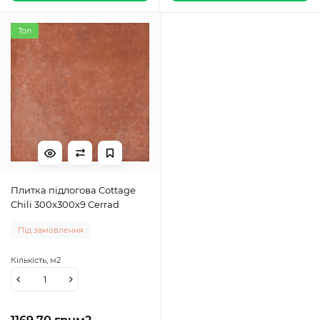
Топ
Плитка підлогова Cottage
Chili 300x300x9 Cerrad
Під замовлення
Кількість,
м2