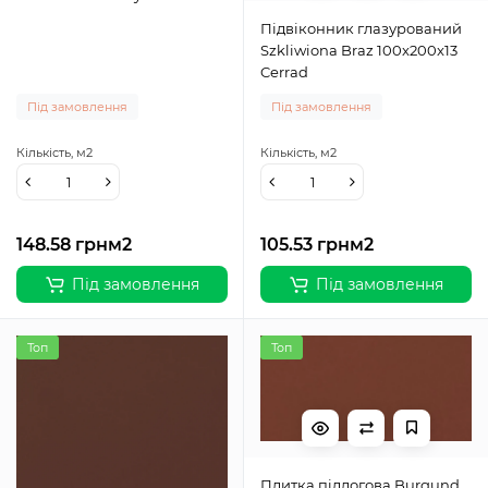
Підвіконник глазурований
Szkliwiona Braz 100x200x13
Cerrad
Під замовлення
Під замовлення
Кількість,
м2
Кількість,
м2
148.58 грн
м2
105.53 грн
м2
Під замовлення
Під замовлення
Топ
Топ
Плитка підлогова Burgund