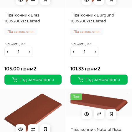
Підвіконник Braz
Підвіконник Burgund
100x200x13 Cerrad
100x200x13 Cerrad
Під замовлення
Під замовлення
Кількість,
м2
Кількість,
м2
105.00 грн
м2
101.33 грн
м2
Під замовлення
Під замовлення
Топ
Підвіконник Natural Rosa