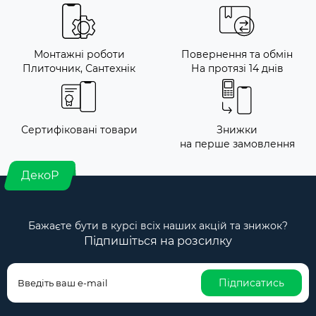
Монтажні роботи
Повернення та обмін
Плиточник, Сантехнік
На протязі 14 днів
Сертифіковані товари
Знижки
на перше замовлення
ДекоР
Бажаєте бути в курсі всіх наших акцій та знижок?
Підпишіться на розсилку
Підписатись