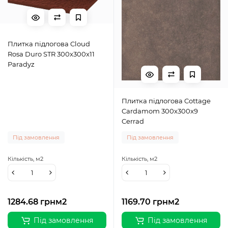
Плитка підлогова Cloud
Rosa Duro STR 300x300x11
Paradyz
Плитка підлогова Cottage
Cardamom 300x300x9
Cerrad
Під замовлення
Під замовлення
Кількість,
м2
Кількість,
м2
1284.68 грн
м2
1169.70 грн
м2
Під замовлення
Під замовлення