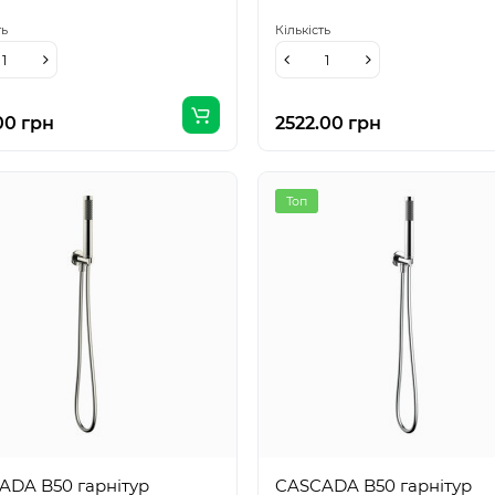
ть
Кількість
00 грн
2522.00 грн
Топ
ADA B50 гарнітур
CASCADA B50 гарнітур