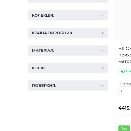
КОЛЕКЦІЯ:
КРАЇНА ВИРОБНИК
BILOV
МАТЕРІАЛ:
прих
мато
КОЛІР:
В 
Кількіс
ПОВЕРХНЯ:
4415
Топ