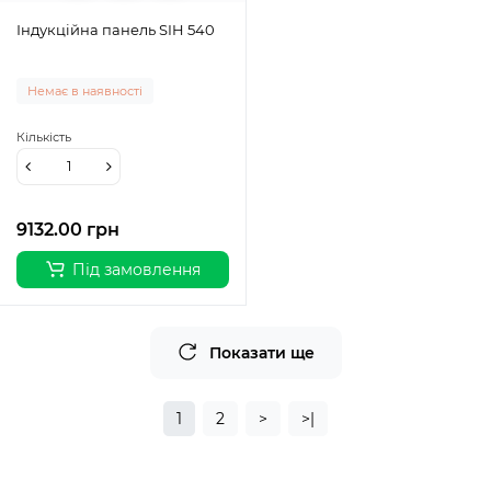
Індукційна панель SIH 540
Немає в наявності
Кількість
9132.00 грн
Під замовлення
Показати ще
1
2
>
>|