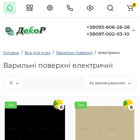
0
+38093-606-26-26
+38097-002-03-10
Головна
Все для кухні
Варильні поверхні
електричні
Варильні поверхні електричні
15
За замовчуванням
Топ
Топ
6
6