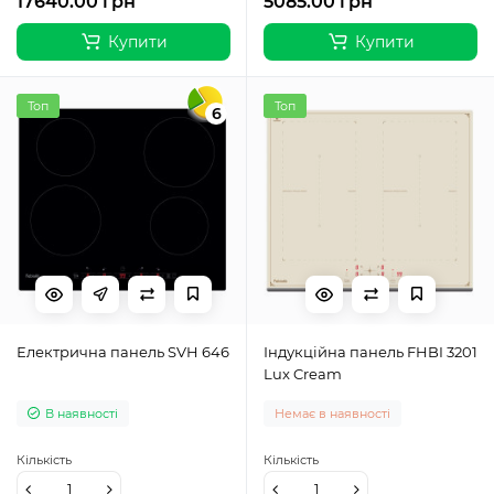
17640.00 грн
5085.00 грн
Купити
Купити
Топ
Топ
6
Електрична панель SVH 646
Індукційна панель FHBI 3201
Lux Cream
В наявності
Немає в наявності
Кількість
Кількість