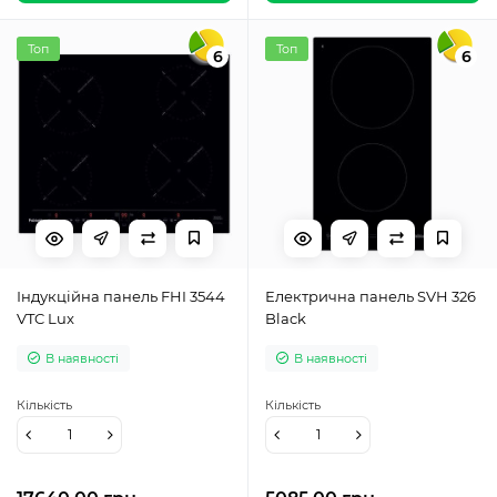
Топ
Топ
6
6
Індукційна панель FHI 3544
Електрична панель SVH 326
VTC Lux
Black
В наявності
В наявності
Кількість
Кількість