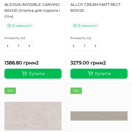
ALESSIA INVISIBLE CARVING
ALLOY CREAM MATT RECT
60х120 (плитка для підлоги і
60X120
стін)
В наявності
В наявності
Кількість,
м2
Кількість,
м2
1388.80 грн
м2
3279.00 грн
м2
Купити
Купити
Топ
Топ