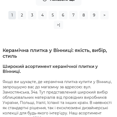
1
2
3
4
5
6
7
8
9
>
>|
Керамічна плитка у Вінниці: якість, вибір,
стиль
Широкий асортимент керамічної плитки у
Вінниці.
Якщо ви шукаєте, де керамічна плитка купити у Вінниці,
запрошуємо вас до магазину за адресою: вул.
Замостянська, 34а. Тут представлений широкий вибір
облицювальних матеріалів від провідних виробників
України, Польщі, Італії, Іспанії та інших країн. В наявності
як стандартні рішення, так і ексклюзивні дизайнерські
колекції для будь-якого інтер'єру. Наш асортимент