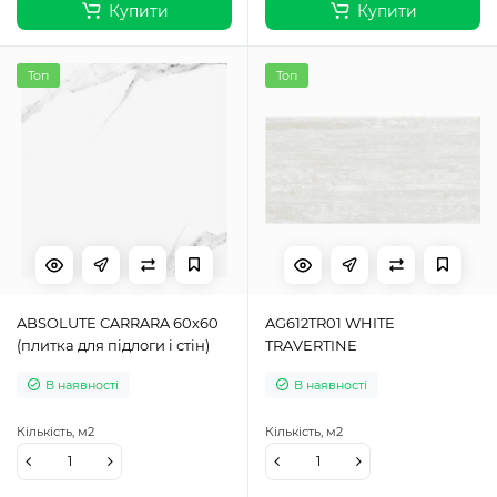
Купити
Купити
Топ
Топ
ABSOLUTE CARRARA 60х60
AG612TR01 WHITE
(плитка для підлоги і стін)
TRAVERTINE
В наявності
В наявності
Кількість,
м2
Кількість,
м2