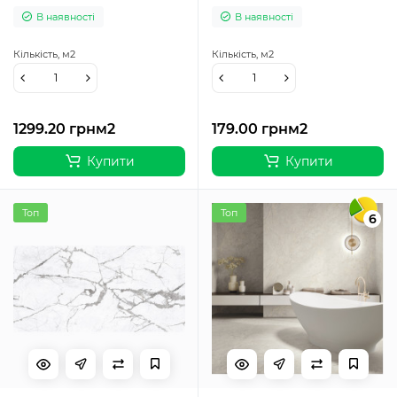
В наявності
В наявності
Кількість,
м2
Кількість,
м2
1299.20 грн
м2
179.00 грн
м2
Купити
Купити
Топ
Топ
6