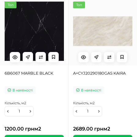
Топ
Топ
6B6067 MARBLE BLACK
A+CYJ20290180GAS KAIRA
В наявності
В наявності
Кількість,
м2
Кількість,
м2
1200.00 грн
м2
2689.00 грн
м2