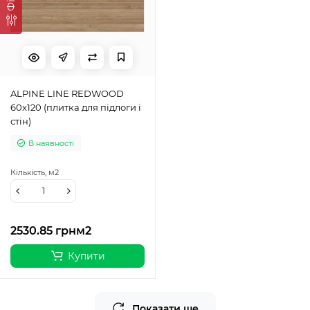
ALPINE LINE REDWOOD
60x120 (плитка для підлоги і
стін)
В наявності
Кількість,
м2
2530.85 грн
м2
Купити
Показати ще