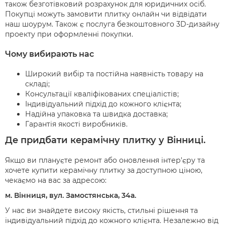
також безготівковий розрахунок для юридичних осіб.
Покупці можуть замовити плитку онлайн чи відвідати
наш шоурум. Також є послуга безкоштовного 3D-дизайну
проекту при оформленні покупки.
Чому вибирають нас
Широкий вибір та постійна наявність товару на
складі;
Консультації кваліфікованих спеціалістів;
Індивідуальний підхід до кожного клієнта;
Надійна упаковка та швидка доставка;
Гарантія якості виробників.
Де придбати керамічну плитку у Вінниці.
Якщо ви плануєте ремонт або оновлення інтер'єру та
хочете купити керамічну плитку за доступною ціною,
чекаємо на вас за адресою:
м. Вінниця, вул. Замостянська, 34а.
У нас ви знайдете високу якість, стильні рішення та
індивідуальний підхід до кожного клієнта. Незалежно від