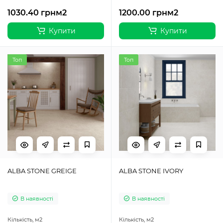
1030.40 грн
м2
1200.00 грн
м2
Купити
Купити
Топ
Топ
ALBA STONE GREIGE
ALBA STONE IVORY
В наявності
В наявності
Кількість,
м2
Кількість,
м2