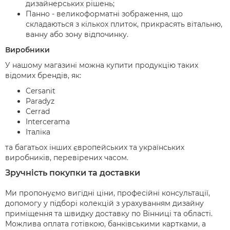
дизайнерських рішень;
Панно - великоформатні зображення, що
складаються з кількох плиток, прикрасять вітальню,
ванну або зону відпочинку.
Виробники
У нашому магазині можна купити продукцію таких
відомих брендів, як:
Cersanit
Paradyz
Cerrad
Intercerama
Італіка
та багатьох інших європейських та українських
виробників, перевірених часом.
Зручність покупки та доставки
Ми пропонуємо вигідні ціни, професійні консультації,
допомогу у підборі колекцій з урахуванням дизайну
приміщення та швидку доставку по Вінниці та області.
Можлива оплата готівкою, банківськими картками, а