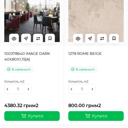
100378640 IMAGE DARK
1278 ROME BEIGE
40X80X1,15(A)
В наявності
В наявності
Кількість,
м2
Кількість,
м2
4380.32 грн
м2
800.00 грн
м2
Купити
Купити