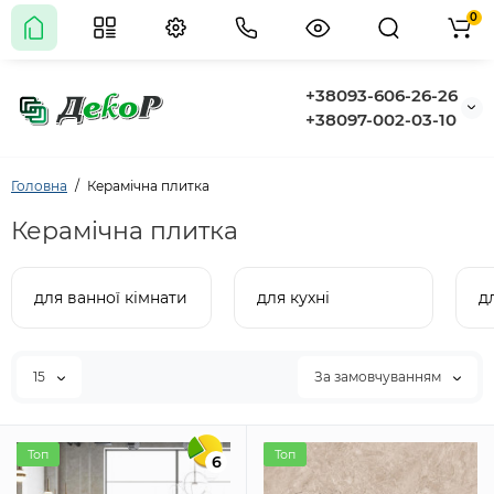
0
+38093-606-26-26
+38097-002-03-10
Головна
Керамічна плитка
Керамічна плитка
для ванної кімнати
для кухні
д
15
За замовчуванням
Топ
Топ
6