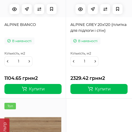
ALPINE BIANCO
ALPINE GREY 20x120 (плитка
для підлоги і стін)
В наявності
В наявності
Кількість,
м2
Кількість,
м2
1104.65 грн
м2
2329.42 грн
м2
Купити
Купити
Топ
Фільтр