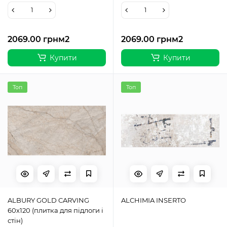
2069.00 грн
м2
2069.00 грн
м2
Купити
Купити
Топ
Топ
ALBURY GOLD CARVING
ALCHIMIA INSERTO
60х120 (плитка для підлоги і
стін)