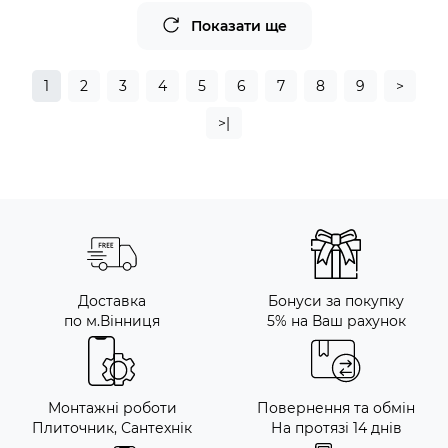
Показати ще
1
2
3
4
5
6
7
8
9
>
>|
Доставка
Бонуси за покупку
по м.Вінниця
5% на Ваш рахунок
Монтажні роботи
Повернення та обмін
Плиточник, Сантехнік
На протязі 14 днів