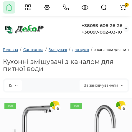
0
+38093-606-26-26
+38097-002-03-10
Головна
Сантехніка
Змішувачі
для кухні
з каналом для питно
Кухонні змішувачі з каналом для
питної води
15
За замовчуванням
Топ
Топ
6
6