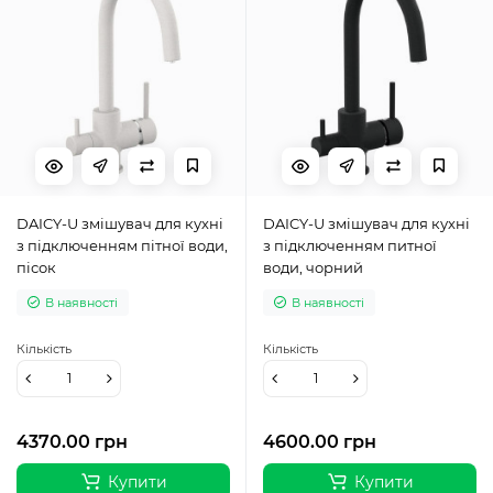
DAICY-U змішувач для кухні
DAICY-U змішувач для кухні
з підключенням пітної води,
з підключенням питної
пісок
води, чорний
В наявності
В наявності
Кількість
Кількість
4370.00 грн
4600.00 грн
Купити
Купити