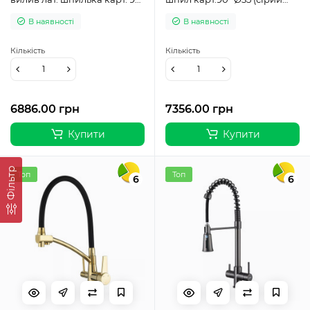
Ø35 (чорний) {8/1}
Gungrey/чорний) {8/1}
В наявності
В наявності
Кількість
Кількість
6886.00 грн
7356.00 грн
Купити
Купити
Фільтр
Топ
Топ
6
6