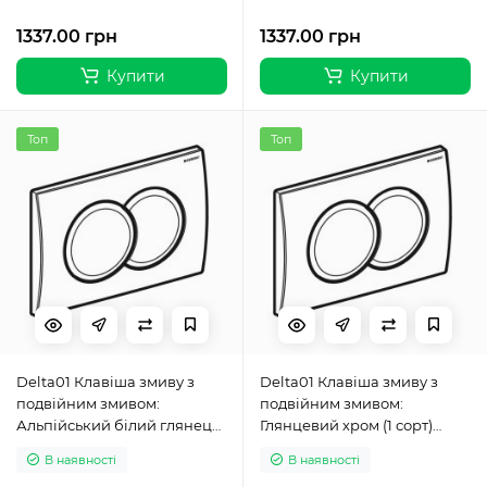
1337.00 грн
1337.00 грн
Купити
Купити
Топ
Топ
Delta01 Клавіша змиву з
Delta01 Клавіша змиву з
подвійним змивом:
подвійним змивом:
Альпійський білий глянець
Глянцевий хром (1 сорт)
(1 сорт) 115.107.11.1
115.107.21.1
В наявності
В наявності