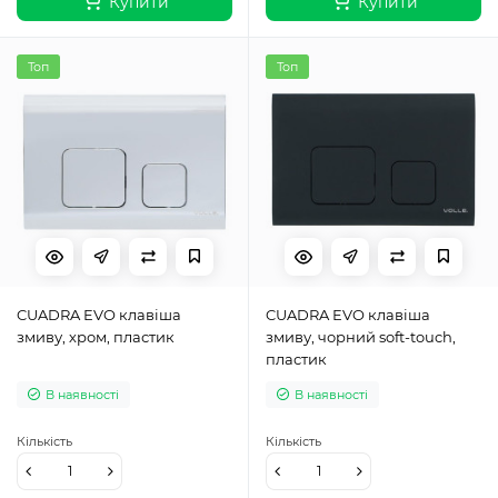
Купити
Купити
Топ
Топ
CUADRA EVO клавіша
CUADRA EVO клавіша
змиву, хром, пластик
змиву, чорний soft-touch,
пластик
В наявності
В наявності
Кількість
Кількість