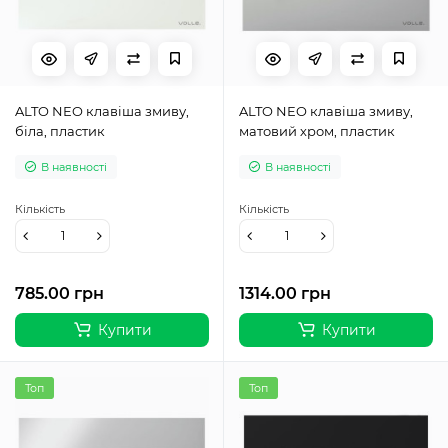
ALTO NEO клавіша змиву,
ALTO NEO клавіша змиву,
біла, пластик
матовий хром, пластик
В наявності
В наявності
Кількість
Кількість
785.00 грн
1314.00 грн
Купити
Купити
Топ
Топ