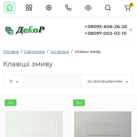
0
+38093-606-26-26
+38097-002-03-10
Головна
Сантехніка
Інсталяції
клавіші змиву
Клавіші змиву
15
За замовчуванням
Топ
Топ