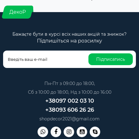
ДекоР
Бажаєте бути в курсі всіх наших акцій та знижок?
Підпишіться на розсилку
Підписатись
Пн-Пт з 09:00 до 18:00,
Сб з 10:00 до 18:00, Нд з 10:00 до 16:00
+38097 002 03 10
+38093 606 26 26
shopdecor2021@gmail.com