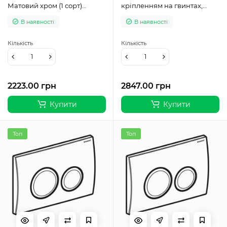
Матовий хром (1 сорт)
кріпленням на гвинтах,
115.107.46.1
нержавіюча сталь (1 сорт)
В наявності
В наявності
115.108.00.1
Кількість
Кількість
2223.00 грн
2847.00 грн
Купити
Купити
Топ
Топ