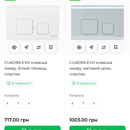
CUADRA EVO клавіша
CUADRA EVO клавіша
змиву, білий глянець,
змиву, матовий хром,
пластик
пластик
В наявності
В наявності
Кількість
Кількість
717.00 грн
1003.00 грн