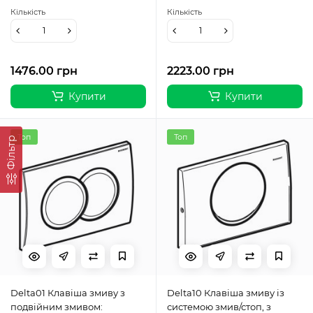
Кількість
Кількість
1476.00 грн
2223.00 грн
Купити
Купити
Топ
Топ
Фільтр
Delta01 Клавіша змиву з
Delta10 Клавіша змиву із
подвійним змивом:
системою змив/стоп, з