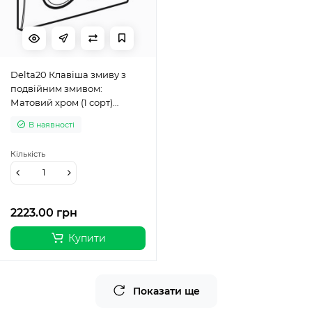
Delta20 Клавіша змиву з
подвійним змивом:
Матовий хром (1 сорт)
115.127.46.1
В наявності
Кількість
2223.00 грн
Купити
Показати ще