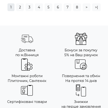
1
2
3
4
5
6
7
8
>
>|
Доставка
Бонуси за покупку
по м.Вінниця
5% на Ваш рахунок
Монтажні роботи
Повернення та обмін
Плиточник, Сантехнік
На протязі 14 днів
Сертифіковані товари
Знижки
на перше замовлення