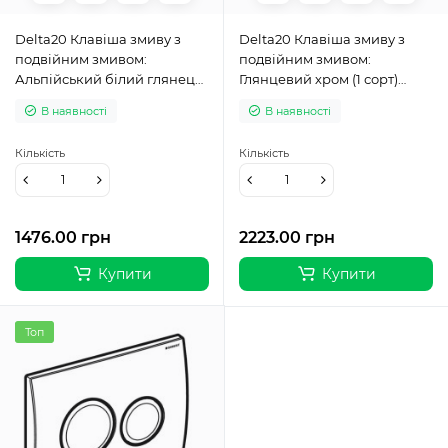
Delta20 Клавіша змиву з
Delta20 Клавіша змиву з
подвійним змивом:
подвійним змивом:
Альпійський білий глянець
Глянцевий хром (1 сорт)
(1 сорт) 115.127.11.1
115.127.21.1
В наявності
В наявності
Кількість
Кількість
1476.00 грн
2223.00 грн
Купити
Купити
Топ