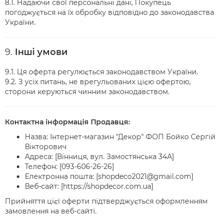
8.1. Надаючи свої персональні дані, Покупець
погоджується на їх обробку відповідно до законодавства
України.
9.
Інші умови
9.1. Ця оферта регулюється законодавством України.
9.2. З усіх питань, не врегульованих цією офертою,
сторони керуються чинним законодавством.
Контактна інформація Продавця:
Назва: Інтернет-магазин "Декор" ФОП Бойко Сергій
Вікторович
Адреса: [Вінниця, вул. Замостянська 34А]
Телефон: [093-606-26-26]
Електронна пошта: [shopdeco2021@gmail.com]
Веб-сайт: [https://shopdecor.com.ua]
Прийняття цієї оферти підтверджується оформленням
замовлення на веб-сайті.