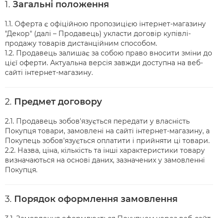
1.
Загальні положення
1.1. Оферта є офіційною пропозицією інтернет-магазину
"Декор" (далі – Продавець) укласти договір купівлі-
продажу товарів дистанційним способом.
1.2. Продавець залишає за собою право вносити зміни до
цієї оферти. Актуальна версія завжди доступна на веб-
сайті інтернет-магазину.
2.
Предмет договору
2.1. Продавець зобов'язується передати у власність
Покупця товари, замовлені на сайті інтернет-магазину, а
Покупець зобов'язується оплатити і прийняти ці товари.
2.2. Назва, ціна, кількість та інші характеристики товару
визначаються на основі даних, зазначених у замовленні
Покупця.
3.
Порядок оформлення замовлення