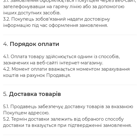
3.1. Замовлення оформлюється Покупцем через веб-сайт,
зателефонувавши на гарячу лінію або за допомогою
інших доступних засобів.
3.2. Покупець зобов’язаний надати достовірну
інформацію під час оформлення замовлення.
4.
Порядок оплати
4.1. Оплата товару здійснюється одним із способів,
зазначених на веб-сайті інтернет-магазину.
4.2. Момент оплати вважається моментом зарахування
коштів на рахунок Продавця.
5.
Доставка товарів
5.1. Продавець забезпечує доставку товарів за вказаною
Покупцем адресою.
5.2. Термін доставки залежить від обраного способу
доставки та вказується при підтвердженні замовлення.