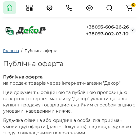
0
+38093-606-26-26
+38097-002-03-10
Головна
Публічна оферта
Публічна оферта
Публічна оферта
на продаж товарів через інтернет-магазин "Декор"
Цей документ є офіційною та публічною пропозицією
(офертою) інтернет-магазину "Декор" укласти договір
купівлі-продажу товарів дистанційним способом згідно з
умовами, наведеними нижче.
Будь-яка фізична або юридична особа, яка приймає
умови цієї оферти (далі – Покупець), підтверджує свою
згоду з викладеними положеннями.