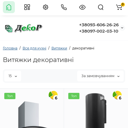
0
+38093-606-26-26
+38097-002-03-10
Головна
Все для кухні
Витяжки
декоративні
Витяжки декоративні
15
За замовчуванням
Топ
Топ
6
6