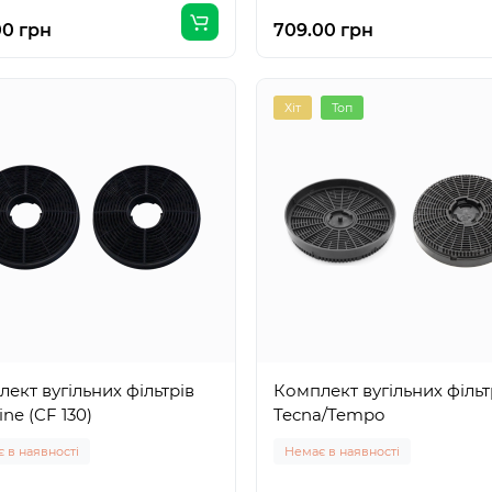
00 грн
709.00 грн
Хіт
Топ
ект вугільних фільтрів
Комплект вугільних фільт
ine (CF 130)
Tecna/Tempo
 в наявності
Немає в наявності