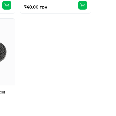
748.00 грн
рів