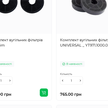
ект вугільних фільтрів
Комплект вугільних фільт
lim
UNIVERSAL _ YT971.1000.0
наявності
В наявності
ть
Кількість
00 грн
765.00 грн