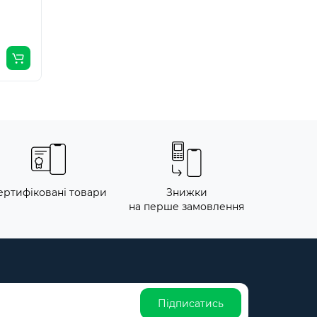
ертифіковані товари
Знижки
на перше замовлення
Підписатись