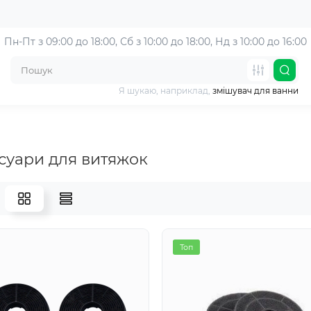
Пн-Пт з 09:00 до 18:00, 
Сб з 10:00 до 18:00, Нд з 10:00 до 16:00
Я шукаю, наприклад,
змішувач для ванни
суари для витяжок
Топ