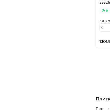
55626
В 
Кількіс
1301.
Плитк
Перше в