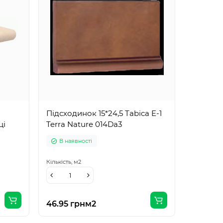
Підсходинок 15*24,5 Tabica E-1
ці
Terra Nature 014Da3
В наявності
Кількість,
м2
46.95 грн
м2