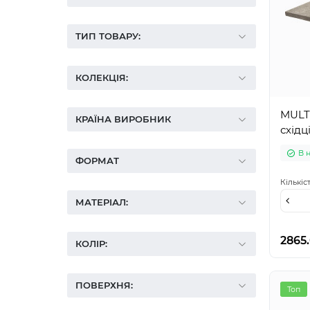
ТИП ТОВАРУ:
КОЛЕКЦІЯ:
MULT
КРАЇНА ВИРОБНИК
східц
В 
ФОРМАТ
Кількіс
МАТЕРІАЛ:
2865
КОЛІР:
ПОВЕРХНЯ:
Топ