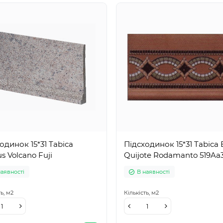
одинок 15*31 Tabica
Підсходинок 15*31 Tabica 
 Volcano Fuji
Quijote Rodamanto 519Aa
наявності
В наявності
ть,
м2
Кількість,
м2