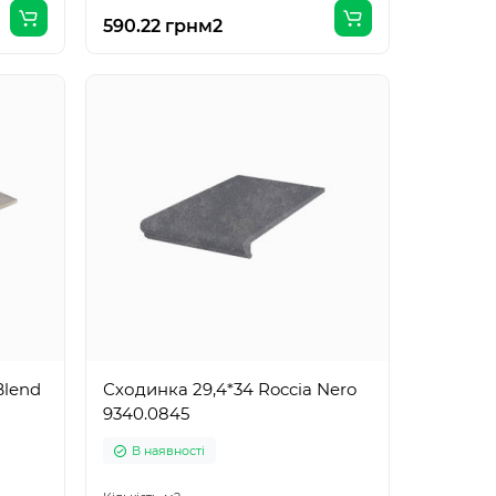
590.22 грн
м2
Blend
Сходинка 29,4*34 Roccia Nero
9340.0845
В наявності