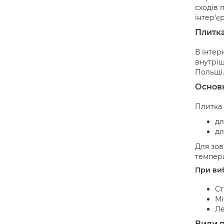
сходів 
інтер'є
Плитка
В інтер
внутріш
Польщі.
Основн
Плитка 
дл
дл
Для зов
темпера
При виб
Ст
Мі
Ле
Види п