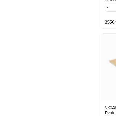
Кількіс
2556
Сходи
Evolu