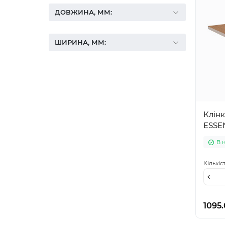
ДОВЖИНА, ММ:
ШИРИНА, ММ:
Клінк
ESSEN
В 
Кількіс
1095