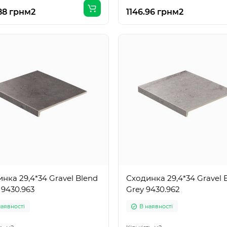
88 грн
м2
1146.96 грн
м2
нка 29,4*34 Gravel Blend
Сходинка 29,4*34 Gravel 
 9430.963
Grey 9430.962
наявності
В наявності