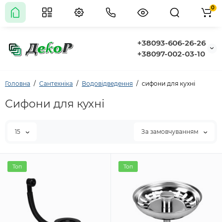
0
+38093-606-26-26
+38097-002-03-10
Головна
Сантехніка
Водовідведення
сифони для кухні
Сифони для кухні
15
За замовчуванням
Топ
Топ