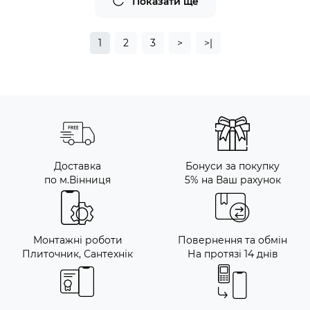
Показати ще
1
2
3
>
>|
Доставка
Бонуси за покупку
по м.Вінниця
5% на Ваш рахунок
Монтажні роботи
Повернення та обмін
Плиточник, Сантехнік
На протязі 14 днів