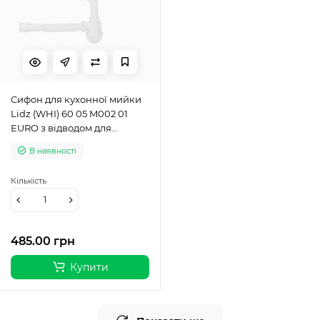
Сифон для кухонної мийки
Lidz (WHI) 60 05 M002 01
EURO з відводом для
пральної машини (вихід 50
В наявності
мм)
Кількість
485.00 грн
Купити