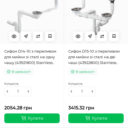
Сифон D14-10 з переливом
Сифон D15-10 з переливом
для мийки зі сталі на одну
для мийки зі сталі на дві
чашу (43921800) Stainless
чаші (43922800) Stainless
Steel
Steel
В наявності
В наявності
Кількість
Кількість
2054.28 грн
3415.32 грн
Купити
Купити