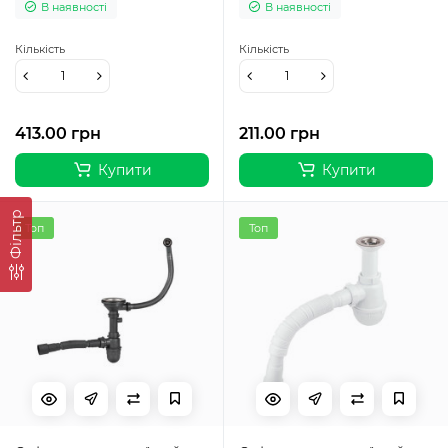
В наявності
В наявності
гофри 40/50мм) Lidz
Кількість
Кількість
413.00 грн
211.00 грн
Купити
Купити
Фільтр
Топ
Топ