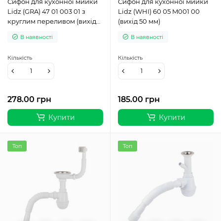
Сифон для кухонної мийки
Сифон для кухонної мийки
Lidz (GRA) 47 01 003 01 з
Lidz (WHI) 60 05 M001 00
круглим переливом (вихід
(вихід 50 мм)
50/40мм)
В наявності
В наявності
Кількість
Кількість
278.00 грн
185.00 грн
Купити
Купити
Топ
Топ