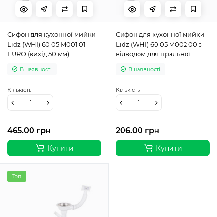
Сифон для кухонної мийки
Сифон для кухонної мийки
Lidz (WHI) 60 05 M001 01
Lidz (WHI) 60 05 M002 00 з
EURO (вихід 50 мм)
відводом для пральної
машини (вихід 40/50 мм)
В наявності
В наявності
Кількість
Кількість
465.00 грн
206.00 грн
Купити
Купити
Топ