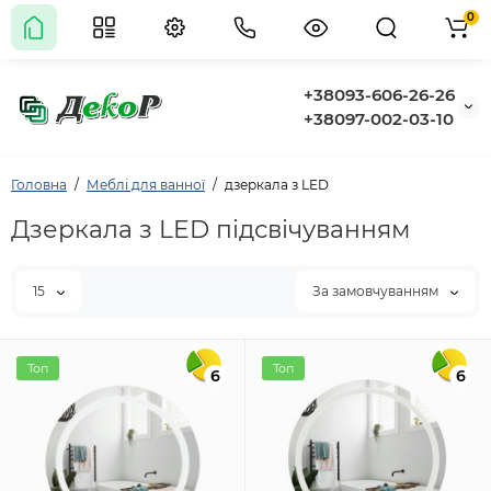
0
+38093-606-26-26
+38097-002-03-10
Головна
Меблі для ванної
дзеркала з LED
Дзеркала з LED підсвічуванням
15
За замовчуванням
Топ
Топ
6
6