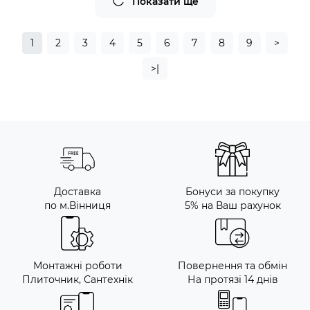
Показати ще
1
2
3
4
5
6
7
8
9
>
>|
Доставка
Бонуси за покупку
по м.Вінниця
5% на Ваш рахунок
Монтажні роботи
Повернення та обмін
Плиточник, Сантехнік
На протязі 14 днів