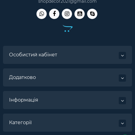
shopdecor2021@gmail.com
Особистий кабінет
Додатково
Інформація
Категорії