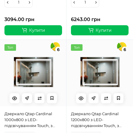
3094.00 грн
6243.00 грн
Купити
Купити
Топ
Топ
6
6
Дзеркало Qtap Cardinal
Дзеркало Qtap Cardinal
1000х800 з LED-
1200х800 з LED-
підсвічуванням Touch, з
підсвічуванням Touch, з
антизапотіванням, з
антизапотіванням, з