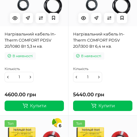
Нагрівальний кабель In-
Нагрівальний кабель In-
Therm COMFORT PDSV
Therm COMFORT PDSV
20/1080 Вт 5,3 м кв.
20/1300 Вт 6,4 м кв.
В наявності
В наявності
Кількість
Кількість
4600.00 грн
5440.00 грн
Купити
Купити
Топ
Топ
6