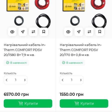
Нагрівальний кабель In-
Нагрівальний кабель In-
Therm COMFORT PDSV
Therm COMFORT PDSV
20/1580 Вт 7,9 м кв.
20/170 Вт 0,8 м кв.
В наявності
В наявності
Кількість
Кількість
6570.00 грн
1550.00 грн
Купити
Купити