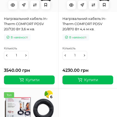
Нагрівальний кабель In-
Нагрівальний кабель In-
Therm COMFORT PDSV
Therm COMFORT PDSV
20/720 Вт 3,6 м кв.
20/870 Вт 4,4 м кв.
В наявності
В наявності
Кількість
Кількість
3540.00 грн
4230.00 грн
Купити
Купити
Топ
6