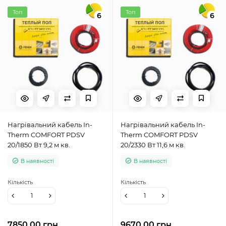
Топ
Топ
6
6
Нагрівальний кабель In-
Нагрівальний кабель In-
Therm COMFORT PDSV
Therm COMFORT PDSV
20/1850 Вт 9,2 м кв.
20/2330 Вт 11,6 м кв.
В наявності
В наявності
Кількість
Кількість
7850.00 грн
9670.00 грн