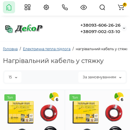
0
+38093-606-26-26
+38097-002-03-10
Головна
Електрична тепла підлога
нагрівальний кабель у стяжк
Нагрівальний кабель у стяжку
15
За замовчуванням
Топ
Топ
6
6