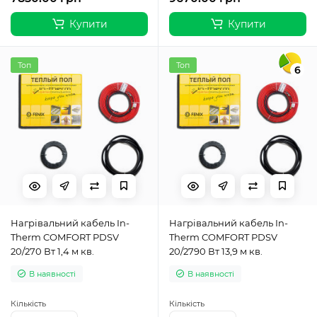
Купити
Купити
Топ
Топ
6
Нагрівальний кабель In-
Нагрівальний кабель In-
Therm COMFORT PDSV
Therm COMFORT PDSV
20/270 Вт 1,4 м кв.
20/2790 Вт 13,9 м кв.
В наявності
В наявності
Кількість
Кількість