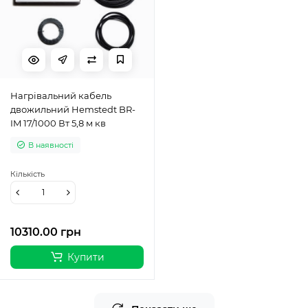
Нагрівальний кабель
двожильний Hemstedt BR-
IM 17/1000 Вт 5,8 м кв
В наявності
Кількість
10310.00 грн
Купити