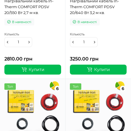
Нагрівальний кабель In-
Нагрівальний кабель In-
Therm COMFORT PDSV
Therm COMFORT PDSV
20/550 Вт 2,7 м кв.
20/640 Вт 3,2 м кв.
В наявності
В наявності
Кількість
Кількість
2810.00 грн
3250.00 грн
Купити
Купити
Топ
Топ
6
6