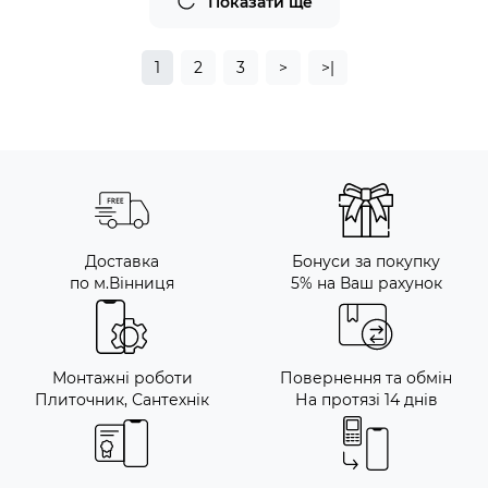
Показати ще
1
2
3
>
>|
Доставка
Бонуси за покупку
по м.Вінниця
5% на Ваш рахунок
Монтажні роботи
Повернення та обмін
Плиточник, Сантехнік
На протязі 14 днів