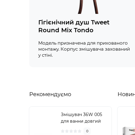
Гігієнічний душ Tweet
Round Mix Tondo
Модель призначена для прихованого
монтажу. Корпус змішувача захований
у стіні.
Рекомендуємо
Нови
Змішувач 36W 005
для ванни довгий
(k35) Brinex
0