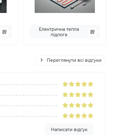
Електрична тепла
підлога
Переглянути всі відгуки
Написати відгук