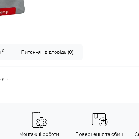
0
и
Питання - відповідь (0)
 кг)
Монтажні роботи
Повернення та обмін
С