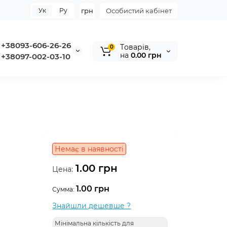
Ук
Ру
грн
Особистий кабінет
+38093-606-26-26
Tоварів,
0
на
0.00 грн
+38097-002-03-10
Немає в наявності
1.00 грн
Цена:
1.00 грн
Сумма:
Знайшли дешевше ?
Мінімальна кількість для