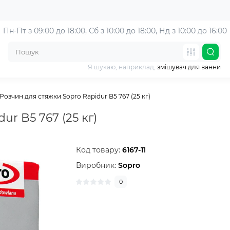
Пн-Пт з 09:00 до 18:00, 
Сб з 10:00 до 18:00, Нд з 10:00 до 16:00
Я шукаю, наприклад,
змішувач для ванни
Розчин для стяжки Sopro Rapidur B5 767 (25 кг)
ur B5 767 (25 кг)
Код товару:
6167-11
Виробник:
Sopro
0